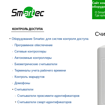
Сайт ко
оборудо
О Smar
Где куп
Счи
Оборудование Smartec для систем контроля доступа
Программное обеспечение
Сетевые контроллеры
Автономные контроллеры
Биометрические считыватели
Терминалы учета рабочего времени
Контроль маршрутов
Домофоны
Считыватели
Считыватели проксимити идентификаторов
Считыватели смарт-идентификаторов