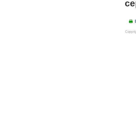
се
Copyri