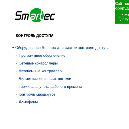
Сайт к
оборуд
О Sma
Где ку
Оборудование Smartec для систем контроля доступа
Программное обеспечение
Сетевые контроллеры
Автономные контроллеры
Биометрические считыватели
Терминалы учета рабочего времени
Контроль маршрутов
Домофоны