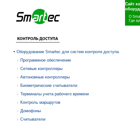
Сайт к
оборуд
О Sma
Где ку
Оборудование Smartec для систем контроля доступа
Программное обеспечение
Сетевые контроллеры
Автономные контроллеры
Биометрические считыватели
Терминалы учета рабочего времени
Контроль маршрутов
Домофоны
Считыватели