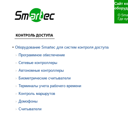
Сайт к
оборуд
О Sma
Где ку
Оборудование Smartec для систем контроля доступа
Программное обеспечение
Сетевые контроллеры
Автономные контроллеры
Биометрические считыватели
Терминалы учета рабочего времени
Контроль маршрутов
Домофоны
Считыватели