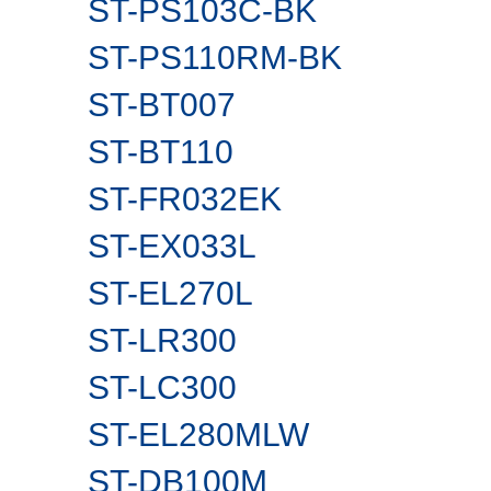
ST-PS103C-BK
ST-PS110RM-BK
ST-BT007
ST-BT110
ST-FR032EK
ST-EX033L
ST-EL270L
ST-LR300
ST-LC300
ST-EL280MLW
ST-DB100M