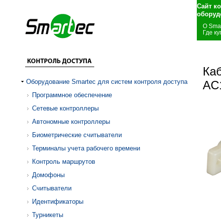
Сайт к
оборуд
О Sma
Где ку
Каб
Оборудование Smartec для систем контроля доступа
AC
Программное обеспечение
Сетевые контроллеры
Автономные контроллеры
Биометрические считыватели
Терминалы учета рабочего времени
Контроль маршрутов
Домофоны
Считыватели
Идентификаторы
Турникеты