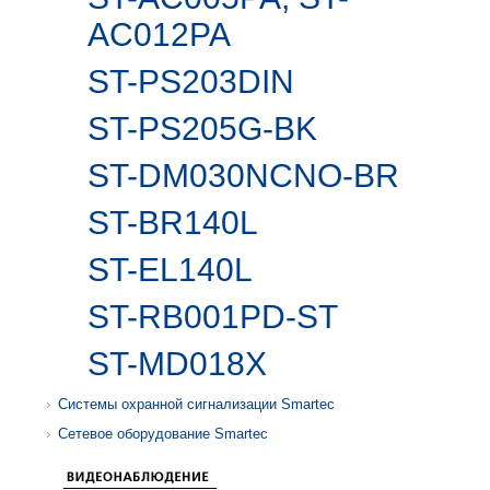
AC012PA
ST-PS203DIN
ST-PS205G-BK
ST-DM030NCNO-BR
ST-BR140L
ST-EL140L
ST-RB001PD-ST
ST-MD018X
Системы охранной сигнализации Smartec
Сетевое оборудование Smartec