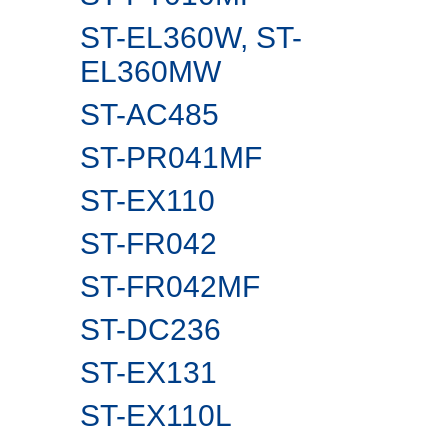
ST-EL360W, ST-
EL360MW
ST-AC485
ST-PR041MF
ST-EX110
ST-FR042
ST-FR042MF
ST-DC236
ST-EX131
ST-EX110L