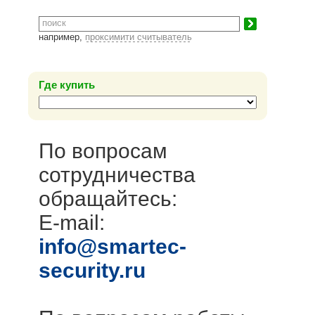
например,
проксимити считыватель
Где купить
По вопросам
сотрудничества
обращайтесь:
E-mail:
info@smartec-
security.ru