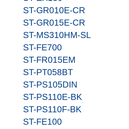
ST-GR010E-CR
ST-GR015E-CR
ST-MS310HM-SL
ST-FE700
ST-FR015EM
ST-PT058BT
ST-PS105DIN
ST-PS110E-BK
ST-PS110F-BK
ST-FE100