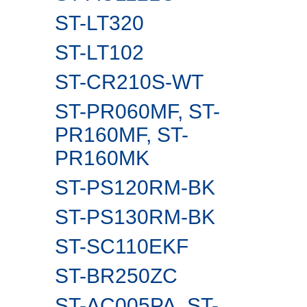
ST-LT320
ST-LT102
ST-CR210S-WT
ST-PR060MF, ST-
PR160MF, ST-
PR160MK
ST-PS120RM-BK
ST-PS130RM-BK
ST-SC110EKF
ST-BR250ZC
ST-AC005PA, ST-