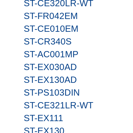
ST-CE320LR-WT
ST-FR042EM
ST-CE010EM
ST-CR340S
ST-AC001MP
ST-EX030AD
ST-EX130AD
ST-PS103DIN
ST-CE321LR-WT
ST-EX111
ST-EX130