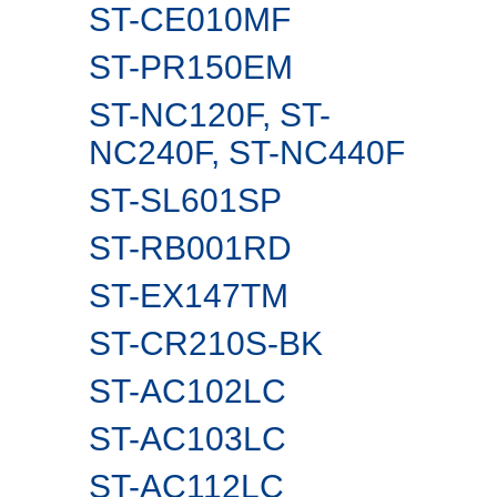
ST-CE010MF
ST-PR150EM
ST-NC120F, ST-
NC240F, ST-NC440F
ST-SL601SP
ST-RB001RD
ST-EX147TM
ST-CR210S-BK
ST-AC102LC
ST-AC103LC
ST-AC112LC