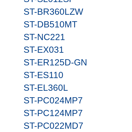
ST-BR360LZW
ST-DB510MT
ST-NC221
ST-EX031
ST-ER125D-GN
ST-ES110
ST-EL360L
ST-PC024MP7
ST-PC124MP7
ST-PC022MD7