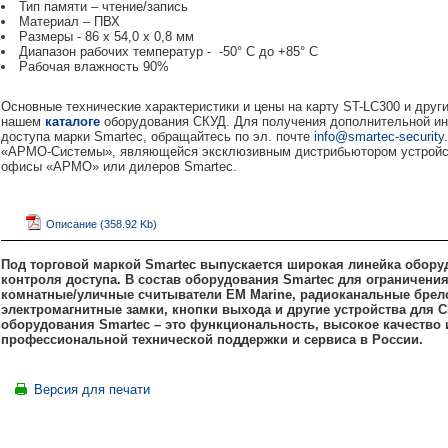
Тип памяти – чтение/запись
Материал – ПВХ
Размеры - 86 х 54,0 х 0,8 мм
Диапазон рабочих температур - -50° С до +85° С
Рабочая влажность 90%
Основные технические характеристики и цены на карту ST-LC300 и дру
нашем
каталоге
оборудования СКУД. Для получения дополнительной и
доступа марки Smartec, обращайтесь по эл. почте
info@smartec-security.
«АРМО-Системы», являющейся эксклюзивным дистрибьютором устройств
офисы «АРМО» или дилеров Smartec.
Описание (358.92 Kb)
Под торговой маркой Smartec выпускается широкая линейка обору
контроля доступа. В состав оборудования Smartec для ограничени
комнатные/уличные считыватели
EM
Marine, радиоканальные бре
электромагнитные замки, кнопки выхода и другие устройства для 
оборудования Smartec – это функциональность, высокое качество и
профессиональной технической поддержки и сервиса в России.
Версия для печати