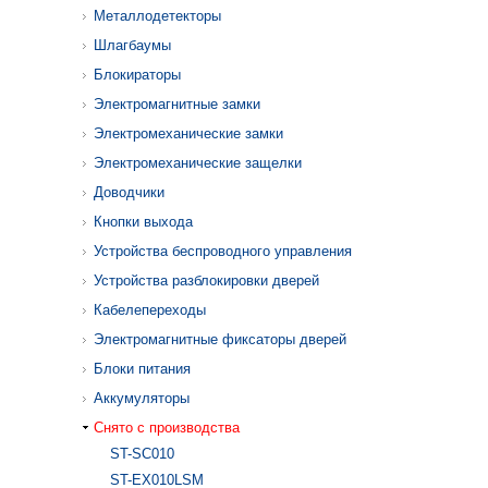
Металлодетекторы
Шлагбаумы
Блокираторы
Электромагнитные замки
Электромеханические замки
Электромеханические защелки
Доводчики
Кнопки выхода
Устройства беспроводного управления
Устройства разблокировки дверей
Кабелепереходы
Электромагнитные фиксаторы дверей
Блоки питания
Аккумуляторы
Снято с производства
ST-SC010
ST-EX010LSM