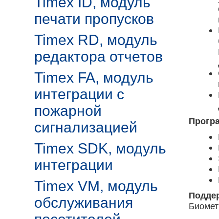
Timex ID, модуль
печати пропусков
Timex RD, модуль
редактора отчетов
Timex FA, модуль
интеграции с
пожарной
Прогр
сигнализацией
Timex SDK, модуль
интеграции
Timex VM, модуль
Подде
обслуживания
Биомет