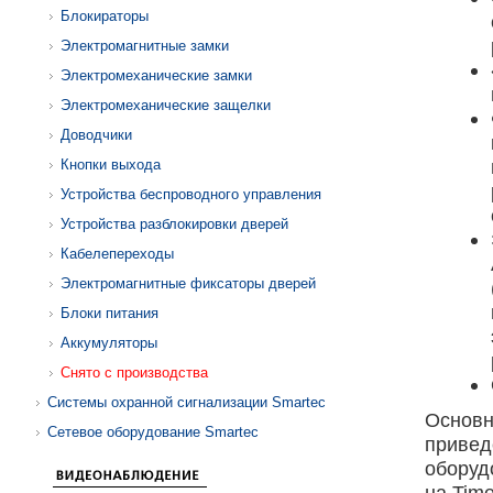
Блокираторы
Электромагнитные замки
Электромеханические замки
Электромеханические защелки
Доводчики
Кнопки выхода
Устройства беспроводного управления
Устройства разблокировки дверей
Кабелепереходы
Электромагнитные фиксаторы дверей
Блоки питания
Аккумуляторы
Снято с производства
Системы охранной сигнализации Smartec
Основн
Сетевое оборудование Smartec
привед
оборуд
на Tim