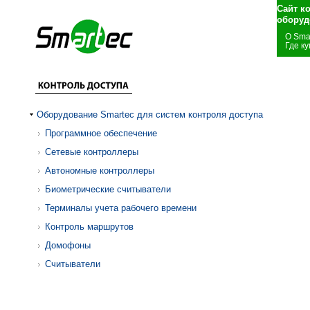
Сайт к
оборуд
О Sma
Где ку
Оборудование Smartec для систем контроля доступа
Программное обеспечение
Сетевые контроллеры
Автономные контроллеры
Биометрические считыватели
Терминалы учета рабочего времени
Контроль маршрутов
Домофоны
Считыватели