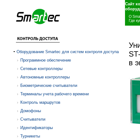
Сайт к
оборуд
О Sma
Где ку
Ун
Оборудование Smartec для систем контроля доступа
ST
Программное обеспечение
в 
Сетевые контроллеры
Автономные контроллеры
Биометрические считыватели
Терминалы учета рабочего времени
Контроль маршрутов
Домофоны
Считыватели
Идентификаторы
Турникеты