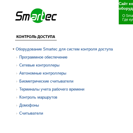
Сайт к
оборуд
О Sma
Где ку
Оборудование Smartec для систем контроля доступа
Программное обеспечение
Сетевые контроллеры
Автономные контроллеры
Биометрические считыватели
Терминалы учета рабочего времени
Контроль маршрутов
Домофоны
Считыватели