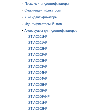
Проксимити идентификаторы
Смарт-идентификаторы
УВЧ идентификаторы
Идентификаторы iButton
Аксессуары для идентификаторов
ST-AC201HP
ST-AC201VP
ST-AC202HP
ST-AC202VP
ST-AC203HP
ST-AC203VP
ST-AC204HP
ST-AC204VP
ST-AC205HP
ST-AC205VP
ST-AC206VHP
ST-AC301HP
ST-AC302HP