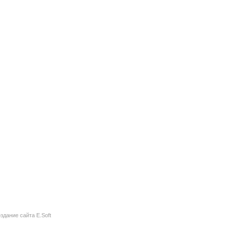
здание сайта
E.Soft