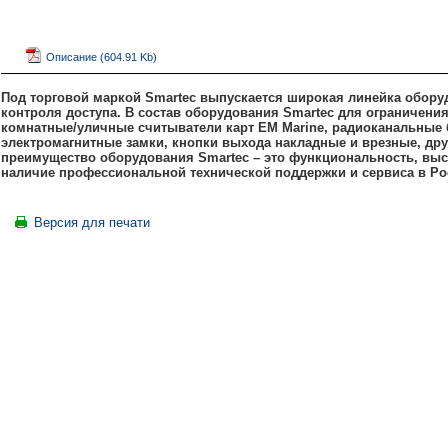
Описание (604.91 Kb)
Под торговой маркой Smartec выпускается широкая линейка обору
контроля доступа. В состав оборудования Smartec для ограничени
комнатные/уличные считыватели карт
EM
Marine, радиоканальные
электромагнитные замки, кнопки выхода накладные и врезные, дру
преимущество оборудования Smartec – это функциональность, высо
наличие профессиональной технической поддержки и сервиса в Ро
Версия для печати