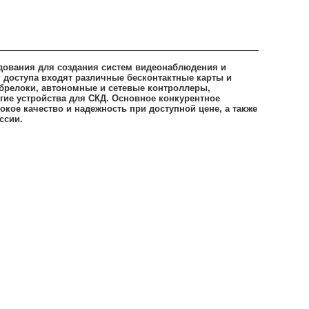
дования для создания систем видеонаблюдения и
я доступа входят различные бесконтактные карты и
 брелоки, автономные и сетевые контроллеры,
гие устройства для СКД. Основное конкурентное
кое качество и надежность при доступной цене, а также
ссии.