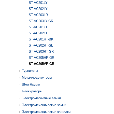
ST-AC201LY
ST-AC202LY
ST-AC203LR
ST-AC203LY-GR
ST-AC201CL
ST-AC202CL
ST-AC201RT-BK
ST-AC202RT-SL
ST-AC203RT-GR
ST-AC205HP-GR
ST-AC205VP-GR
Турникеты
Металлодетекторы
Шлагбаумы
Блокираторы
Электромагнитные замки
Электромеханические замки
Электромеханические защелки