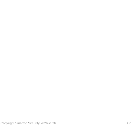
Copyright Smartec Security 2026-2026
Со