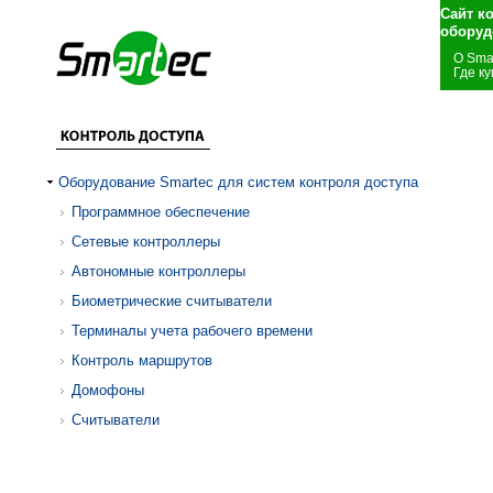
Сайт к
оборуд
О Sma
Где ку
Оборудование Smartec для систем контроля доступа
Программное обеспечение
Сетевые контроллеры
Автономные контроллеры
Биометрические считыватели
Терминалы учета рабочего времени
Контроль маршрутов
Домофоны
Считыватели