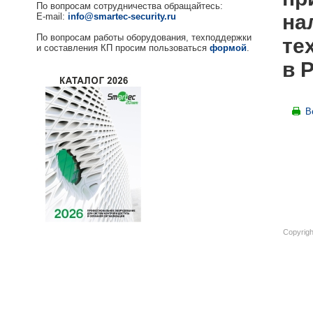
По вопросам сотрудничества обращайтесь:
на
E-mail:
info@smartec-security.ru
По вопросам работы оборудования, техподдержки
те
и составления КП просим пользоваться
формой
.
в 
В
Copyrigh