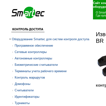
Сайт ко
оборудо
О Smar
Где куп
Изв
Оборудование Smartec для систем контроля доступа
BR
Программное обеспечение
Сетевые контроллеры
Автономные контроллеры
Биометрические считыватели
Терминалы учета рабочего времени
Контроль маршрутов
Домофоны
конт
Считыватели
Идентификаторы
Турникеты