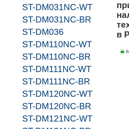
пр
ST-DM031NC-WT
на
ST-DM031NC-BR
те
ST-DM036
в 
ST-DM110NC-WT
В
ST-DM110NC-BR
ST-DM111NC-WT
ST-DM111NC-BR
ST-DM120NC-WT
ST-DM120NC-BR
ST-DM121NC-WT