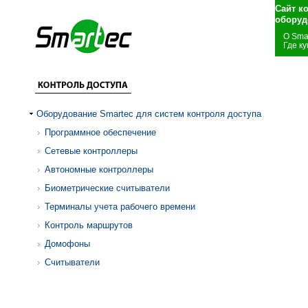
Сайт к
оборуд
О Sma
Где ку
Оборудование Smartec для систем контроля доступа
Программное обеспечение
Сетевые контроллеры
Автономные контроллеры
Биометрические считыватели
Терминалы учета рабочего времени
Контроль маршрутов
Домофоны
Считыватели