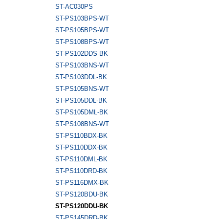
ST-AC030PS
ST-PS103BPS-WT
ST-PS105BPS-WT
ST-PS108BPS-WT
ST-PS102DDS-BK
ST-PS103BNS-WT
ST-PS103DDL-BK
ST-PS105BNS-WT
ST-PS105DDL-BK
ST-PS105DML-BK
ST-PS108BNS-WT
ST-PS110BDX-BK
ST-PS110DDX-BK
ST-PS110DML-BK
ST-PS110DRD-BK
ST-PS116DMX-BK
ST-PS120BDU-BK
ST-PS120DDU-BK
ST-PS145DRD-BK