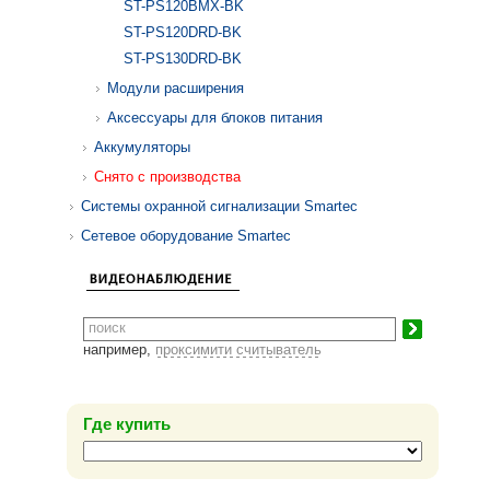
ST-PS120BMX-BK
ST-PS120DRD-BK
ST-PS130DRD-BK
Модули расширения
Аксессуары для блоков питания
Аккумуляторы
Снято с производства
Системы охранной сигнализации Smartec
Сетевое оборудование Smartec
например,
проксимити считыватель
Где купить