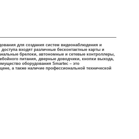
дования для создания систем видеонаблюдения и
я доступа входят различные бесконтактные карты и
анальные брелоки, автономные и сетевые контроллеры,
ебойного питания, дверные доводчики, кнопки выхода,
имущество оборудования Smartec – это
цене, а также наличие профессиональной технической