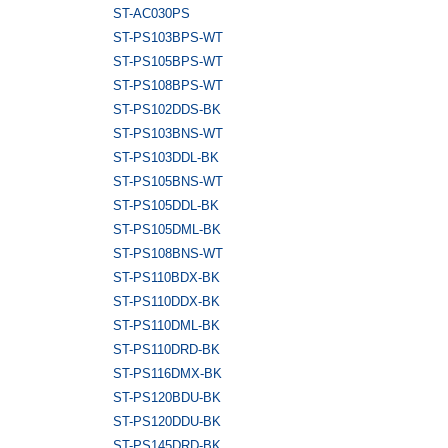
ST-AC030PS
ST-PS103BPS-WT
ST-PS105BPS-WT
ST-PS108BPS-WT
ST-PS102DDS-BK
ST-PS103BNS-WT
ST-PS103DDL-BK
ST-PS105BNS-WT
ST-PS105DDL-BK
ST-PS105DML-BK
ST-PS108BNS-WT
ST-PS110BDX-BK
ST-PS110DDX-BK
ST-PS110DML-BK
ST-PS110DRD-BK
ST-PS116DMX-BK
ST-PS120BDU-BK
ST-PS120DDU-BK
ST-PS145DRD-BK