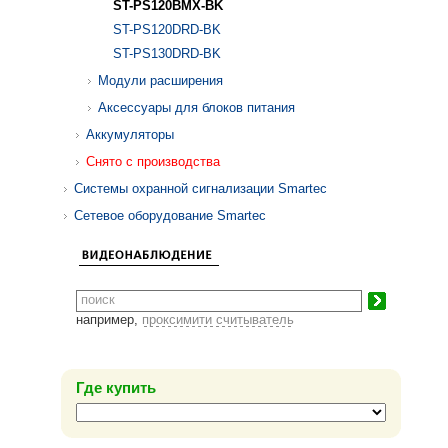
ST-PS120BMX-BK
ST-PS120DRD-BK
ST-PS130DRD-BK
Модули расширения
Аксессуары для блоков питания
Аккумуляторы
Снято с производства
Системы охранной сигнализации Smartec
Сетевое оборудование Smartec
например,
проксимити считыватель
Где купить