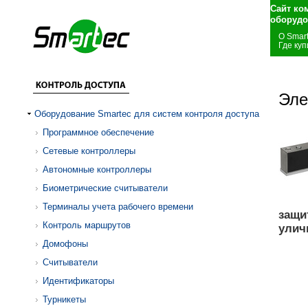
Сайт ко
оборудо
О Smar
Где куп
Эле
Оборудование Smartec для систем контроля доступа
Программное обеспечение
Сетевые контроллеры
Автономные контроллеры
Биометрические считыватели
Терминалы учета рабочего времени
защи
Контроль маршрутов
улич
Домофоны
Считыватели
Идентификаторы
Турникеты