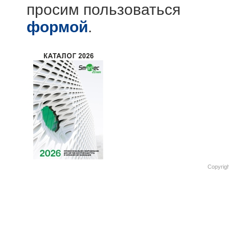
просим пользоваться
формой
.
Copyrigh