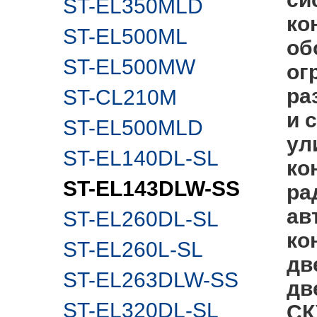
ST-EL350MLD
ко
ST-EL500ML
об
ST-EL500MW
ог
ра
ST-CL210M
и 
ST-EL500MLD
ул
ST-EL140DL-SL
ко
ST-EL143DLW-SS
ра
ав
ST-EL260DL-SL
ко
ST-EL260L-SL
дв
ST-EL263DLW-SS
дв
ST-EL320DL-SL
СК