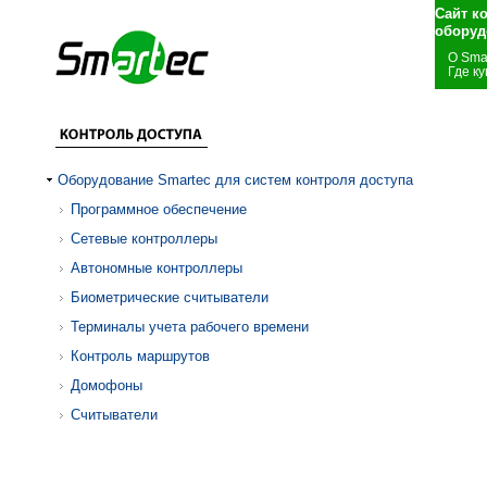
Сайт к
оборуд
О Sma
Где ку
Оборудование Smartec для систем контроля доступа
Программное обеспечение
Сетевые контроллеры
Автономные контроллеры
Биометрические считыватели
Терминалы учета рабочего времени
Контроль маршрутов
Домофоны
Считыватели