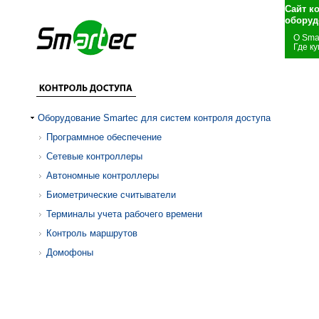
Сайт к
оборуд
О Sma
Где ку
Оборудование Smartec для систем контроля доступа
Программное обеспечение
Сетевые контроллеры
Автономные контроллеры
Биометрические считыватели
Терминалы учета рабочего времени
Контроль маршрутов
Домофоны