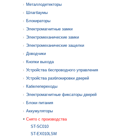
Металлодетекторы
Шлагбаумы
Блокираторы
Электромагнитные замки
Электромеханические замки
Электромеханические защелки
Доводчики
Кнопки выхода
Устройства беспроводного управления
Устройства разблокировки дверей
Кабелепереходы
Электромагнитные фиксаторы дверей
Блоки питания
Аккумуляторы
Снято с производства
ST-SC010
ST-EX010LSM