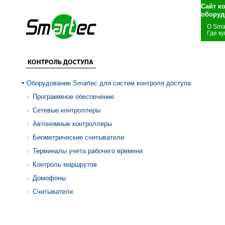
Сайт к
оборуд
О Sma
Где ку
Оборудование Smartec для систем контроля доступа
Программное обеспечение
Сетевые контроллеры
Автономные контроллеры
Биометрические считыватели
Терминалы учета рабочего времени
Контроль маршрутов
Домофоны
Считыватели