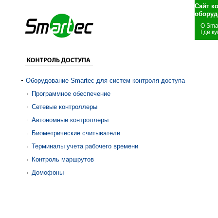
Сайт к
оборуд
О Sma
Где ку
Оборудование Smartec для систем контроля доступа
Программное обеспечение
Сетевые контроллеры
Автономные контроллеры
Биометрические считыватели
Терминалы учета рабочего времени
Контроль маршрутов
Домофоны