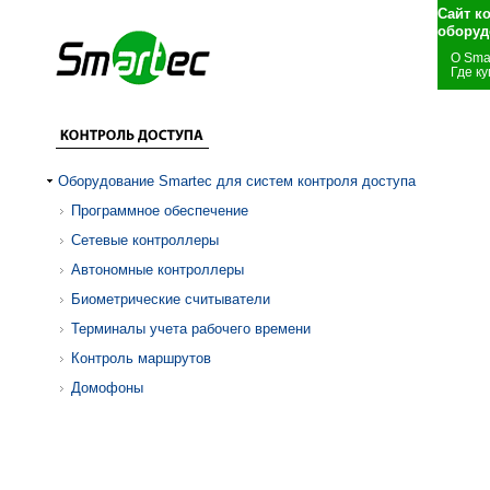
Сайт к
оборуд
О Sma
Где ку
Оборудование Smartec для систем контроля доступа
Программное обеспечение
Сетевые контроллеры
Автономные контроллеры
Биометрические считыватели
Терминалы учета рабочего времени
Контроль маршрутов
Домофоны