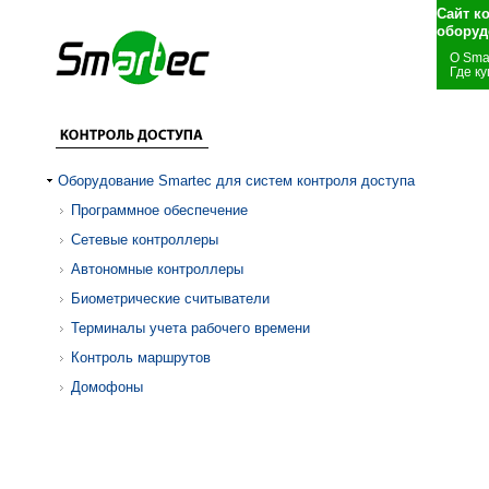
Сайт к
оборуд
О Sma
Где ку
Оборудование Smartec для систем контроля доступа
Программное обеспечение
Сетевые контроллеры
Автономные контроллеры
Биометрические считыватели
Терминалы учета рабочего времени
Контроль маршрутов
Домофоны