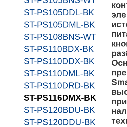
ST-PS105BNS-WT
кон
ST-PS105DDL-BK
эле
ист
ST-PS105DML-BK
пит
ST-PS108BNS-WT
кно
ST-PS110BDX-BK
раз
ST-PS110DDX-BK
Осн
пре
ST-PS110DML-BK
Sma
ST-PS110DRD-BK
выс
ST-PS116DMX-BK
при
ST-PS120BDU-BK
нал
тех
ST-PS120DDU-BK