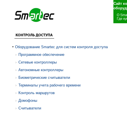
Сайт к
оборуд
О Sma
Где ку
Оборудование Smartec для систем контроля доступа
Программное обеспечение
Сетевые контроллеры
Автономные контроллеры
Биометрические считыватели
Терминалы учета рабочего времени
Контроль маршрутов
Домофоны
Считыватели