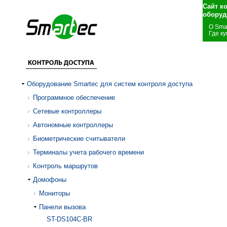
Сайт к
оборуд
О Sma
Где ку
Оборудование Smartec для систем контроля доступа
Программное обеспечение
Сетевые контроллеры
Автономные контроллеры
Биометрические считыватели
Терминалы учета рабочего времени
Контроль маршрутов
Домофоны
Мониторы
Панели вызова
ST-DS104C-BR