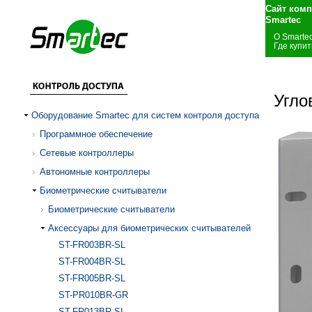
Сайт комп
Smartec
О Smarte
Где купит
Угло
Оборудование Smartec для систем контроля доступа
Программное обеспечение
Сетевые контроллеры
Автономные контроллеры
Биометрические считыватели
Биометрические считыватели
Аксессуары для биометрических считывателей
ST-FR003BR-SL
ST-FR004BR-SL
ST-FR005BR-SL
ST-PR010BR-GR
ST-FR013BR-SL