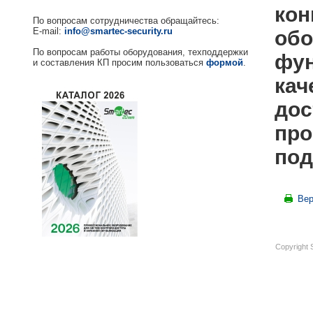
кон
По вопросам сотрудничества обращайтесь:
E-mail:
info@smartec-security.ru
обо
По вопросам работы оборудования, техподдержки
фун
и составления КП просим пользоваться
формой
.
кач
дос
про
под
Вер
Copyright 