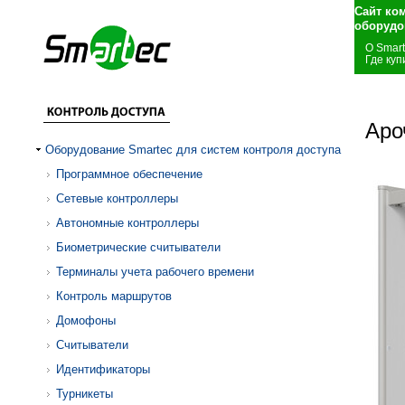
Сайт ко
оборудо
О Smar
Где куп
Аро
Оборудование Smartec для систем контроля доступа
Программное обеспечение
Сетевые контроллеры
Автономные контроллеры
Биометрические считыватели
Терминалы учета рабочего времени
Контроль маршрутов
Домофоны
Считыватели
Идентификаторы
Турникеты