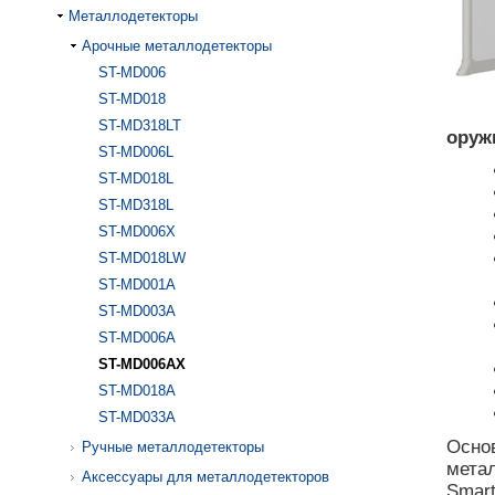
Металлодетекторы
Арочные металлодетекторы
ST-MD006
ST-MD018
ST-MD318LT
оруж
ST-MD006L
ST-MD018L
ST-MD318L
ST-MD006X
ST-MD018LW
ST-MD001A
ST-MD003A
ST-MD006A
ST-MD006AX
ST-MD018A
ST-MD033A
Основ
Ручные металлодетекторы
метал
Аксессуары для металлодетекторов
Smar