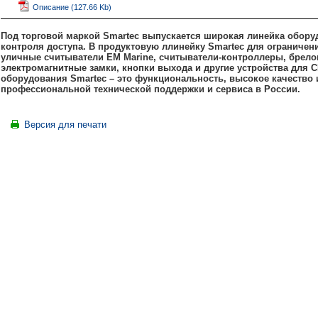
Описание (127.66 Kb)
Под торговой маркой Smartec выпускается широкая линейка обору
контроля доступа. В продуктовую ллинейку Smartec для ограничен
уличные считыватели EM Marine, считыватели-контроллеры, брело
электромагнитные замки, кнопки выхода и другие устройства для 
оборудования Smartec – это функциональность, высокое качество и
профессиональной технической поддержки и сервиса в России.
Версия для печати