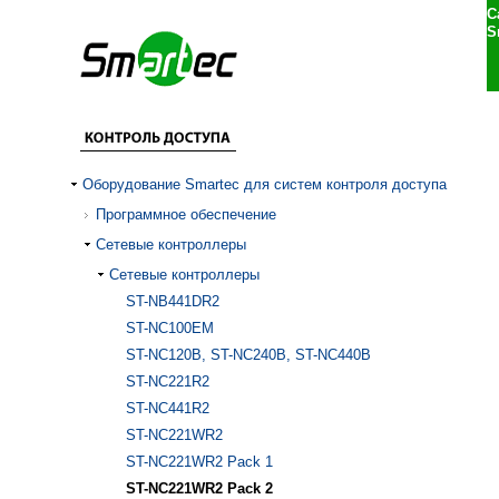
С
S
Оборудование Smartec для систем контроля доступа
Программное обеспечение
Сетевые контроллеры
Сетевые контроллеры
ST-NB441DR2
ST-NC100EM
ST-NC120B, ST-NC240B, ST-NC440B
ST-NC221R2
ST-NC441R2
ST-NC221WR2
ST-NC221WR2 Pack 1
ST-NC221WR2 Pack 2