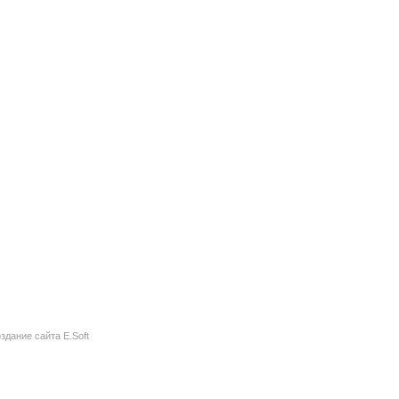
здание сайта
E.Soft