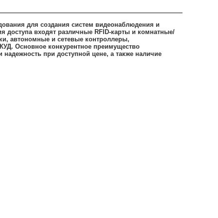
дования для создания систем видеонаблюдения и
ия доступа входят различные RFID-карты и комнатные/
ки, автономные и сетевые контроллеры,
СКУД. Основное конкурентное преимущество
 надежность при доступной цене, а также наличие