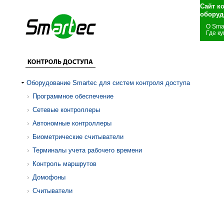
Сайт к
оборуд
О Sma
Где ку
Оборудование Smartec для систем контроля доступа
Программное обеспечение
Сетевые контроллеры
Автономные контроллеры
Биометрические считыватели
Терминалы учета рабочего времени
Контроль маршрутов
Домофоны
Считыватели