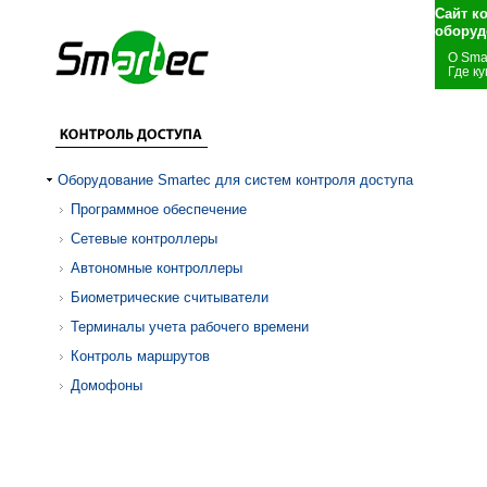
Сайт к
оборуд
О Sma
Где ку
Оборудование Smartec для систем контроля доступа
Программное обеспечение
Сетевые контроллеры
Автономные контроллеры
Биометрические считыватели
Терминалы учета рабочего времени
Контроль маршрутов
Домофоны