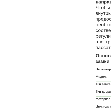
напра
Чтобы 
внутрь
предос
необхо
соотве
регули
электр
пасса
Основ
замки
Парамет
Модель:
Тип замка
Тип двери
Материал 
Цилиндр 