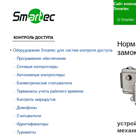
Сайт комп
Smartec
О Smartec
Норм
Оборудование Smartec для систем контроля доступа
замок
Программное обеспечение
Сетевые контроллеры
Автономные контроллеры
Биометрические считыватели
Терминалы учета рабочего времени
Контроль маршрутов
Домофоны
Считыватели
устро
Идентификаторы
механ
Турникеты