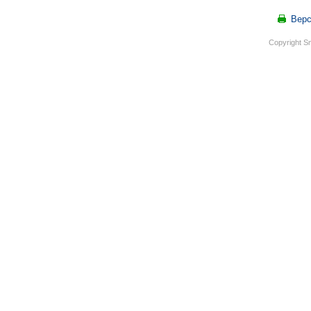
Верс
Copyright S