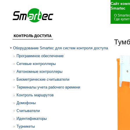
Сайт комп
Smartec
О Smarte
Где купит
Тумб
Оборудование Smartec для систем контроля доступа
Программное обеспечение
Сетевые контроллеры
Автономные контроллеры
Биометрические считыватели
Терминалы учета рабочего времени
Контроль маршрутов
Домофоны
Считыватели
Идентификаторы
Турникеты