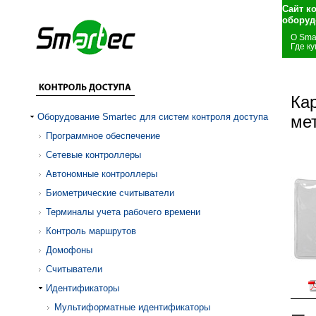
Сайт к
оборуд
О Sma
Где ку
Ка
Оборудование Smartec для систем контроля доступа
ме
Программное обеспечение
Сетевые контроллеры
Автономные контроллеры
Биометрические считыватели
Терминалы учета рабочего времени
Контроль маршрутов
Домофоны
Считыватели
Идентификаторы
Мультиформатные идентификаторы