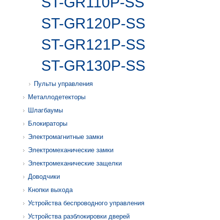
ST-GR110P-SS
ST-GR120P-SS
ST-GR121P-SS
ST-GR130P-SS
Пульты управления
Металлодетекторы
Шлагбаумы
Блокираторы
Электромагнитные замки
Электромеханические замки
Электромеханические защелки
Доводчики
Кнопки выхода
Устройства беспроводного управления
Устройства разблокировки дверей