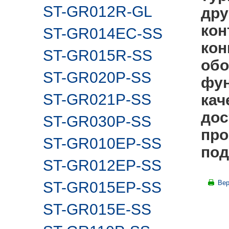
ST-GR012R-GL
дру
кон
ST-GR014EC-SS
кон
ST-GR015R-SS
обо
ST-GR020P-SS
фун
ST-GR021P-SS
кач
дос
ST-GR030P-SS
про
ST-GR010EP-SS
под
ST-GR012EP-SS
ST-GR015EP-SS
Вер
ST-GR015E-SS