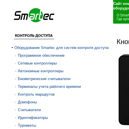
Сайт ко
оборудо
О Smar
Где куп
Кно
Оборудование Smartec для систем контроля доступа
Программное обеспечение
Сетевые контроллеры
Автономные контроллеры
Биометрические считыватели
Терминалы учета рабочего времени
Контроль маршрутов
Домофоны
Считыватели
Идентификаторы
Турникеты