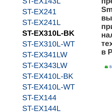
ST-EX143L
пр
Sm
ST-EX241
вы
ST-EX241L
пр
ST-EX310L-BK
на
те
ST-EX310L-WT
в 
ST-EX341LW
ST-EX343LW
В
ST-EX410L-BK
ST-EX410L-WT
ST-EX144
ST-EX144L