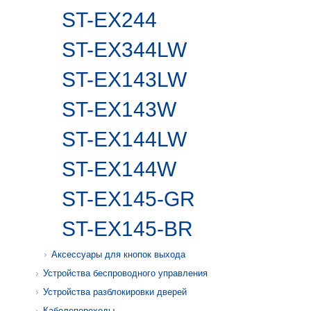
ST-EX244
ST-EX344LW
ST-EX143LW
ST-EX143W
ST-EX144LW
ST-EX144W
ST-EX145-GR
ST-EX145-BR
Аксессуары для кнопок выхода
Устройства беспроводного управления
Устройства разблокировки дверей
Кабелепереходы