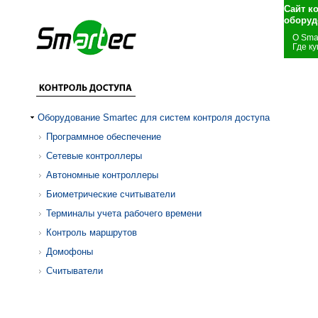
Сайт к
оборуд
О Sma
Где ку
Оборудование Smartec для систем контроля доступа
Программное обеспечение
Сетевые контроллеры
Автономные контроллеры
Биометрические считыватели
Терминалы учета рабочего времени
Контроль маршрутов
Домофоны
Считыватели