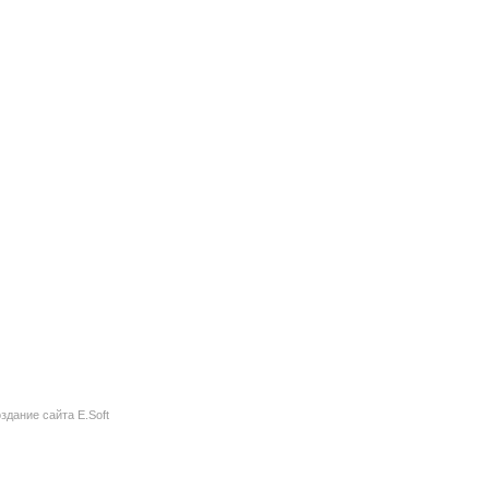
здание сайта
E.Soft