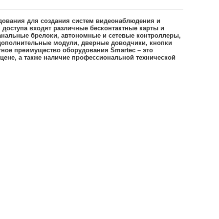
дования для создания систем видеонаблюдения и
я доступа входят различные бесконтактные карты и
анальные брелоки, автономные и сетевые контроллеры,
 дополнительные модули, дверные доводчики, кнопки
тное преимущество оборудования Smartec – это
цене, а также наличие профессиональной технической