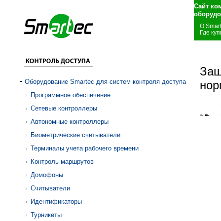
Сайт ко
оборудо
О Smar
Где куп
Защ
Оборудование Smartec для систем контроля доступа
нор
Программное обеспечение
Сетевые контроллеры
Автономные контроллеры
Биометрические считыватели
Терминалы учета рабочего времени
Контроль маршрутов
Домофоны
Считыватели
Идентификаторы
Турникеты