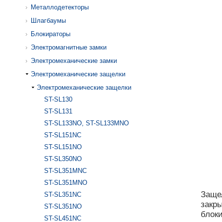
Металлодетекторы
Шлагбаумы
Блокираторы
Электромагнитные замки
Электромеханические замки
Электромеханические защелки
Электромеханические защелки
ST-SL130
ST-SL131
ST-SL133NO, ST-SL133MNO
ST-SL151NC
ST-SL151NO
ST-SL350NO
ST-SL351MNC
ST-SL351MNO
Заще
ST-SL351NC
закр
ST-SL351NO
блок
ST-SL451NC