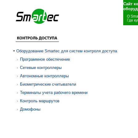
Сайт к
оборуд
О Sma
Где ку
Оборудование Smartec для систем контроля доступа
Программное обеспечение
Сетевые контроллеры
Автономные контроллеры
Биометрические считыватели
Терминалы учета рабочего времени
Контроль маршрутов
Домофоны