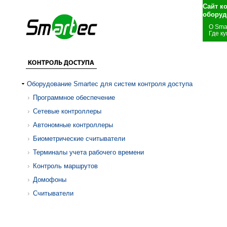
Сайт к
оборуд
О Sma
Где ку
Оборудование Smartec для систем контроля доступа
Программное обеспечение
Сетевые контроллеры
Автономные контроллеры
Биометрические считыватели
Терминалы учета рабочего времени
Контроль маршрутов
Домофоны
Считыватели