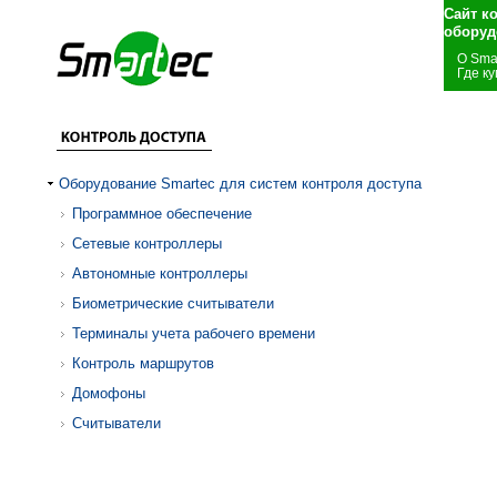
Сайт к
оборуд
О Sma
Где ку
Оборудование Smartec для систем контроля доступа
Программное обеспечение
Сетевые контроллеры
Автономные контроллеры
Биометрические считыватели
Терминалы учета рабочего времени
Контроль маршрутов
Домофоны
Считыватели