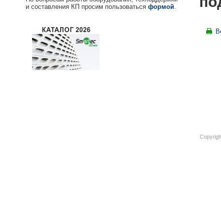
по
и составления КП просим пользоваться
формой
.
В
Copyrigh