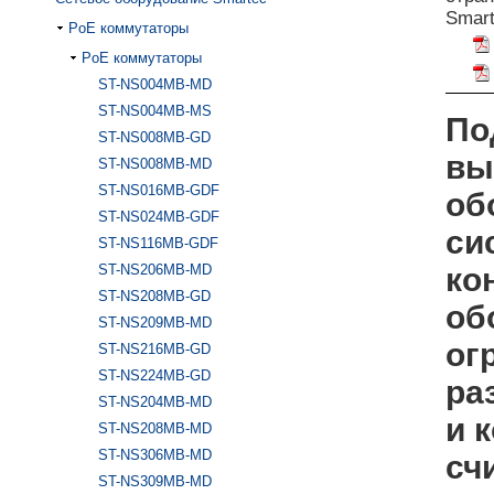
Smart
PoE коммутаторы
PoE коммутаторы
ST-NS004MB-MD
ST-NS004MB-MS
По
ST-NS008MB-GD
вы
ST-NS008MB-MD
ST-NS016MB-GDF
об
ST-NS024MB-GDF
си
ST-NS116MB-GDF
ST-NS206MB-MD
ко
ST-NS208MB-GD
об
ST-NS209MB-MD
ог
ST-NS216MB-GD
ST-NS224MB-GD
ра
ST-NS204MB-MD
и 
ST-NS208MB-MD
ST-NS306MB-MD
сч
ST-NS309MB-MD