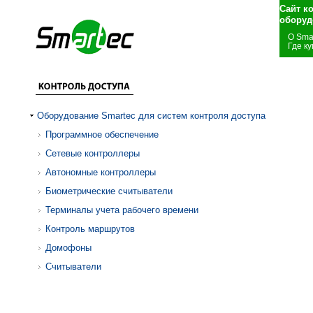
Сайт к
оборуд
О Sma
Где ку
Оборудование Smartec для систем контроля доступа
Программное обеспечение
Сетевые контроллеры
Автономные контроллеры
Биометрические считыватели
Терминалы учета рабочего времени
Контроль маршрутов
Домофоны
Считыватели