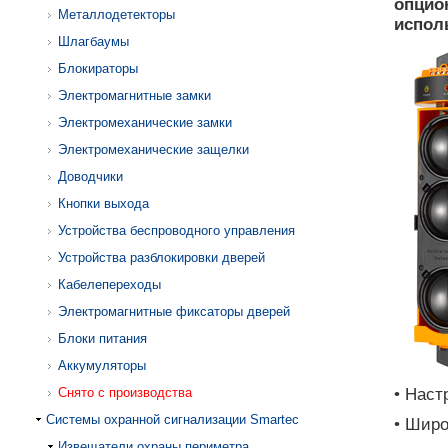
опцио
Металлодетекторы
испол
Шлагбаумы
Блокираторы
Электромагнитные замки
Электромеханические замки
Электромеханические защелки
Доводчики
Кнопки выхода
Устройства беспроводного управления
Устройства разблокировки дверей
Кабелепереходы
Электромагнитные фиксаторы дверей
Блоки питания
Аккумуляторы
Снято с производства
• Наст
Системы охранной сигнализации Smartec
• Широ
Извещатели охраны периметра