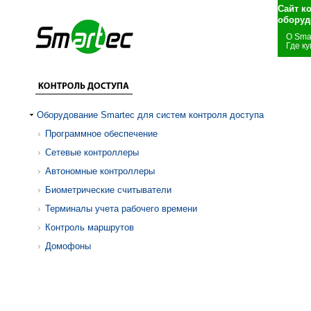
Сайт к
оборуд
О Sma
Где ку
Оборудование Smartec для систем контроля доступа
Программное обеспечение
Сетевые контроллеры
Автономные контроллеры
Биометрические считыватели
Терминалы учета рабочего времени
Контроль маршрутов
Домофоны