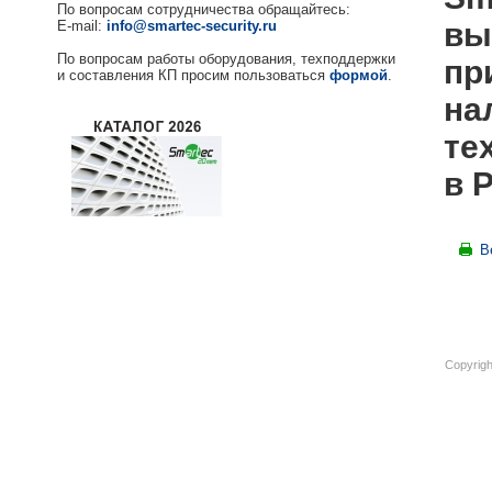
По вопросам сотрудничества обращайтесь:
вы
E-mail:
info@smartec-security.ru
По вопросам работы оборудования, техподдержки
пр
и составления КП просим пользоваться
формой
.
на
те
в 
В
Copyrigh